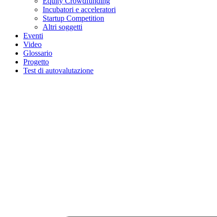
Equity Crowdfunding
Incubatori e acceleratori
Startup Competition
Altri soggetti
Eventi
Video
Glossario
Progetto
Test di autovalutazione