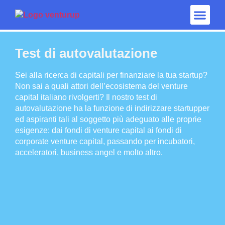
Mondo Venture
Test di autov
Test di autovalutazione
Sei alla ricerca di capitali per finanziare la tua startup?
Non sai a quali attori dell’ecosistema del venture
capital italiano rivolgerti? Il nostro test di
autovalutazione ha la funzione di indirizzare startupper
ed aspiranti tali al soggetto più adeguato alle proprie
esigenze: dai fondi di venture capital ai fondi di
corporate venture capital, passando per incubatori,
acceleratori, business angel e molto altro.