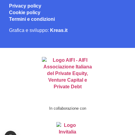
Privacy policy
Cookie policy
Termini e condizioni
Grafica e sviluppo:
Kreas.it
In collaborazione con