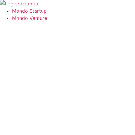
Vai
al
Mondo Startup
contenuto
Mondo Venture