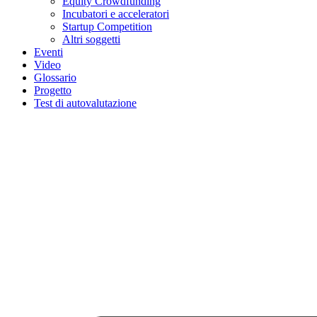
Equity Crowdfunding
Incubatori e acceleratori
Startup Competition
Altri soggetti
Eventi
Video
Glossario
Progetto
Test di autovalutazione