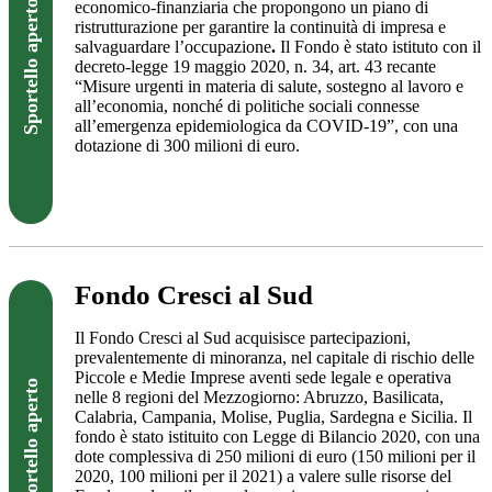
economico-finanziaria che propongono un piano di
Sportello aperto
ristrutturazione per garantire la continuità di impresa e
salvaguardare l’occupazione
.
Il Fondo è stato istituto con il
decreto-legge 19 maggio 2020, n. 34, art. 43 recante
“Misure urgenti in materia di salute, sostegno al lavoro e
all’economia, nonché di politiche sociali connesse
all’emergenza epidemiologica da COVID-19”, con una
dotazione di 300 milioni di euro.
Visita il sito
Fondo Cresci al Sud
Il Fondo Cresci al Sud acquisisce partecipazioni,
prevalentemente di minoranza, nel capitale di rischio delle
Piccole e Medie Imprese aventi sede legale e operativa
Sportello aperto
nelle 8 regioni del Mezzogiorno: Abruzzo, Basilicata,
Calabria, Campania, Molise, Puglia, Sardegna e Sicilia. Il
fondo è stato istituito con Legge di Bilancio 2020, con una
dote complessiva di 250 milioni di euro (150 milioni per il
2020, 100 milioni per il 2021) a valere sulle risorse del