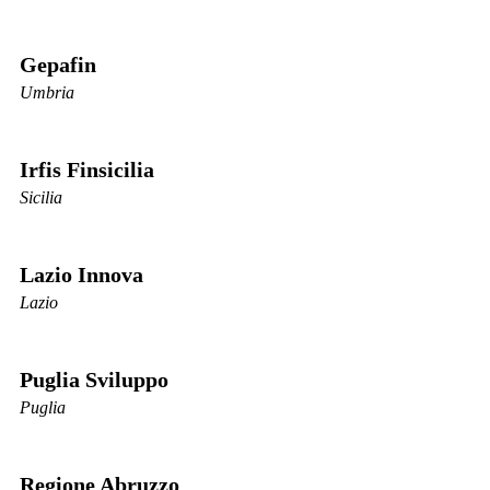
Gepafin
Umbria
Irfis Finsicilia
Sicilia
Lazio Innova
Lazio
Puglia Sviluppo
Puglia
Regione Abruzzo