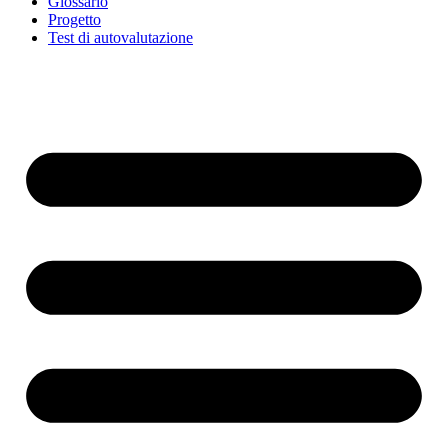
Glossario
Progetto
Test di autovalutazione