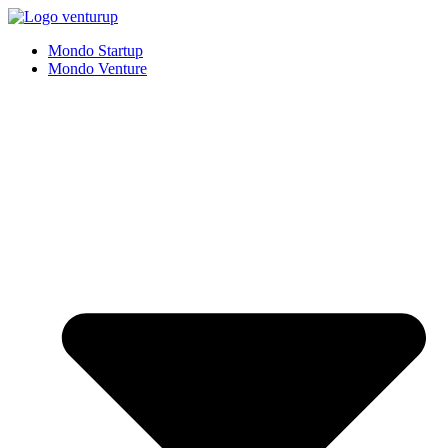
Vai
al
Mondo Startup
contenuto
Mondo Venture