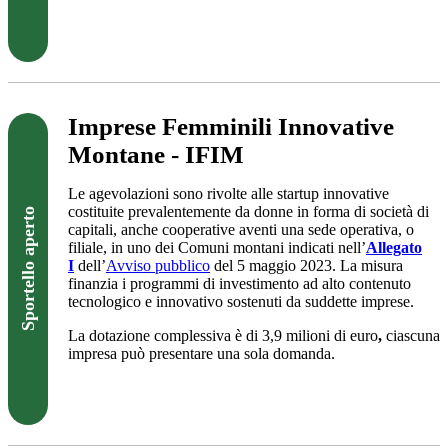
Visita il sito
Imprese Femminili Innovative
Montane - IFIM
Le agevolazioni sono rivolte alle startup innovative
costituite prevalentemente da donne in forma di società di
Sportello aperto
capitali, anche cooperative aventi una sede operativa, o
filiale, in uno dei Comuni montani indicati nell’
Allegato
I
dell’
Avviso pubblico
del 5 maggio 2023. La misura
finanzia i programmi di investimento ad alto contenuto
tecnologico e innovativo sostenuti da suddette imprese.
La dotazione complessiva è di 3,9 milioni di euro
,
ciascuna
impresa può presentare una sola domanda.
Visita il sito