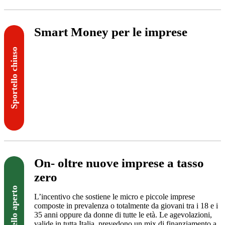
Smart Money per le imprese
Sportello chiuso
Visita il sito
On- oltre nuove imprese a tasso
zero
Sportello aperto
L’incentivo che sostiene le micro e piccole imprese
composte in prevalenza o totalmente da giovani tra i 18 e i
35 anni oppure da donne di tutte le età. Le agevolazioni,
valide in tutta Italia, prevedono un mix di finanziamento a