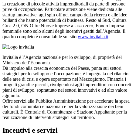
la creazione di piccole attività imprenditoriali da parte di persone
prive di occupazione. Particolare attenzione viene dedicata alle
startup innovative, agli spin off nel campo della ricerca e alle idee
brillanti che hanno potenzialità di business. Resto al Sud, Cultura
Crea 2.0, ON Oltre Nuove imprese a tasso zero, Fondo impresa
femminile sono solo alcuni degli incentivi gestiti dall’Agenzia. Il
quadro completo è consultabile sul sito
www.invitalia.it
Invitalia è l’Agenzia nazionale per lo sviluppo, di proprietà del
Ministero dell’Economia.
Dà impulso alla crescita economica del Paese, punta sui settori
strategici per lo sviluppo e l’occupazione, è impegnata nel rilancio
delle aree di crisi e opera soprattutto nel Mezzogiorno. Finanzia i
progetti grandi e piccoli, rivolgendosi agli imprenditori con concreti
piani di sviluppo, soprattutto nei settori innovativi e ad alto valore
aggiunto.
Offre servizi alla Pubblica Amministrazione per accelerare la spesa
dei fondi comunitari e nazionali e per la valorizzazione dei beni
culturali. È Centrale di Committenza e Stazione Appaltante per la
realizzazione di interventi strategici sul territorio.
Incentivi e servizi