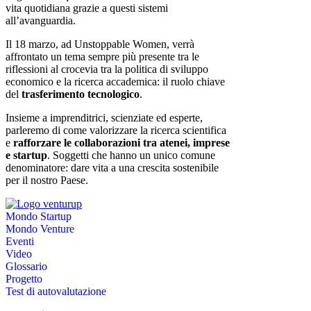
vita quotidiana grazie a questi sistemi
all’avanguardia.
Il 18 marzo, ad Unstoppable Women, verrà
affrontato un tema sempre più presente tra le
riflessioni al crocevia tra la politica di sviluppo
economico e la ricerca accademica: il ruolo chiave
del
trasferimento tecnologico
.
Insieme a imprenditrici, scienziate ed esperte,
parleremo di come valorizzare la ricerca scientifica
e
rafforzare le collaborazioni tra atenei, imprese
e startup
. Soggetti che hanno un unico comune
denominatore: dare vita a una crescita sostenibile
per il nostro Paese.
Mondo Startup
Mondo Venture
Eventi
Video
Glossario
Progetto
Test di autovalutazione