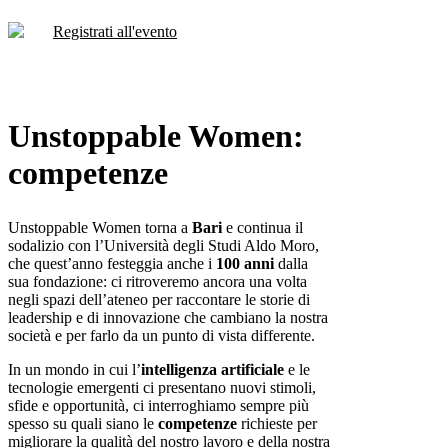
Registrati all'evento
Unstoppable Women:
competenze
Unstoppable Women torna a
Bari
e continua il
sodalizio con l’Università degli Studi Aldo Moro,
che quest’anno festeggia anche i
100 anni
dalla
sua fondazione: ci ritroveremo ancora una volta
negli spazi dell’ateneo per raccontare le storie di
leadership e di innovazione che cambiano la nostra
società e per farlo da un punto di vista differente.
In un mondo in cui l’
intelligenza artificiale
e le
tecnologie emergenti ci presentano nuovi stimoli,
sfide e opportunità, ci interroghiamo sempre più
spesso su quali siano le
competenze
richieste per
migliorare la qualità del nostro lavoro e della nostra