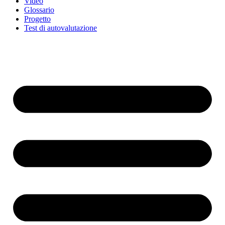
Video
Glossario
Progetto
Test di autovalutazione