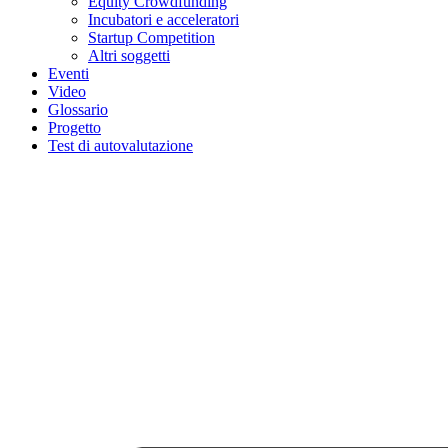
Equity Crowdfunding
Incubatori e acceleratori
Startup Competition
Altri soggetti
Eventi
Video
Glossario
Progetto
Test di autovalutazione