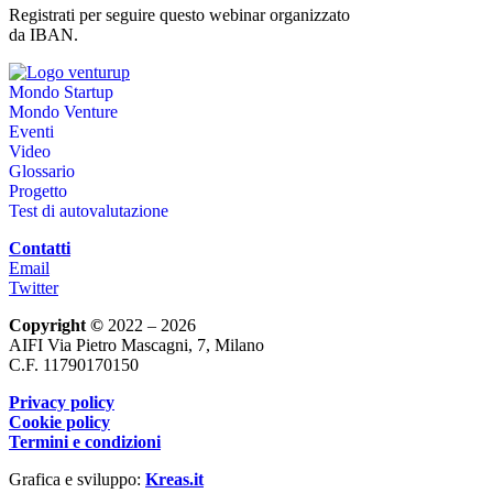
Registrati per seguire questo webinar organizzato
da IBAN.
Mondo Startup
Mondo Venture
Eventi
Video
Glossario
Progetto
Test di autovalutazione
Contatti
Email
Twitter
Copyright ©
2022 – 2026
AIFI Via Pietro Mascagni, 7, Milano
C.F. 11790170150
Privacy policy
Cookie policy
Termini e condizioni
Grafica e sviluppo:
Kreas.it