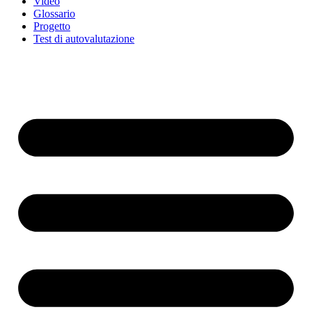
Video
Glossario
Progetto
Test di autovalutazione