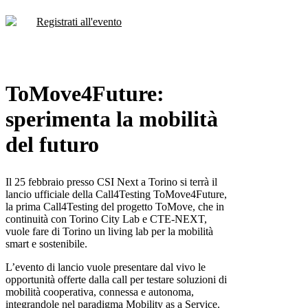
Registrati all'evento
ToMove4Future:
sperimenta la mobilità
del futuro
Il 25 febbraio presso CSI Next a Torino si terrà il
lancio ufficiale della Call4Testing ToMove4Future,
la prima Call4Testing del progetto ToMove, che in
continuità con Torino City Lab e CTE-NEXT,
vuole fare di Torino un living lab per la mobilità
smart e sostenibile.
L’evento di lancio vuole presentare dal vivo le
opportunità offerte dalla call per testare soluzioni di
mobilità cooperativa, connessa e autonoma,
integrandole nel paradigma Mobility as a Service.