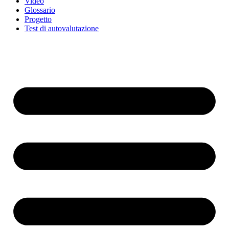
Video
Glossario
Progetto
Test di autovalutazione