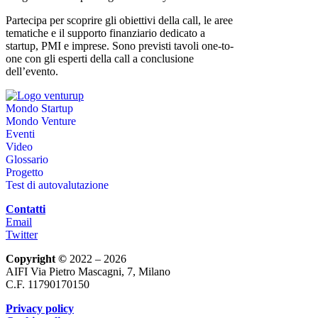
Partecipa per scoprire gli obiettivi della call, le aree
tematiche e il supporto finanziario dedicato a
startup, PMI e imprese. Sono previsti tavoli one-to-
one con gli esperti della call a conclusione
dell’evento.
Mondo Startup
Mondo Venture
Eventi
Video
Glossario
Progetto
Test di autovalutazione
Contatti
Email
Twitter
Copyright ©
2022 – 2026
AIFI Via Pietro Mascagni, 7, Milano
C.F. 11790170150
Privacy policy