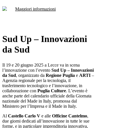
Maggiori informazioni
Sud Up – Innovazioni
da Sud
Il 19 e 20 giugno 2025 a Lecce va in scena
l’innovazione con l’evento
Sud Up – Innovazioni
da Sud
, organizzato da
Regione Puglia
e
ARTI
–
Agenzia regionale per la tecnologia, il
trasferimento tecnologico e l’innovazione, in
collaborazione con
Puglia Culture
. L’evento è
anche parte del calendario ufficiale della Giornata
nazionale del Made in Italy, promossa dal
Ministero per l’Impresa e il Made in Italy.
Al
Castello Carlo V
e alle
Officine Cantelmo
,
due giorni dedicati all’innovazione in tutte le sue
forme, e in particolare imprenditoria innovativa,