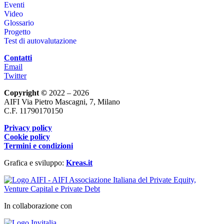
Eventi
Video
Glossario
Progetto
Test di autovalutazione
Contatti
Email
Twitter
Copyright ©
2022 – 2026
AIFI Via Pietro Mascagni, 7, Milano
C.F. 11790170150
Privacy policy
Cookie policy
Termini e condizioni
Grafica e sviluppo:
Kreas.it
In collaborazione con