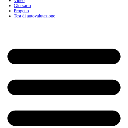
Video
Glossario
Progetto
Test di autovalutazione