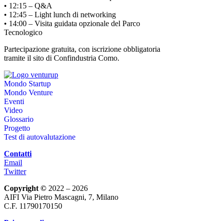
• 12:15 – Q&A
• 12:45 – Light lunch di networking
• 14:00 – Visita guidata opzionale del Parco
Tecnologico
Partecipazione gratuita, con iscrizione obbligatoria
tramite il sito di Confindustria Como.
Mondo Startup
Mondo Venture
Eventi
Video
Glossario
Progetto
Test di autovalutazione
Contatti
Email
Twitter
Copyright ©
2022 – 2026
AIFI Via Pietro Mascagni, 7, Milano
C.F. 11790170150