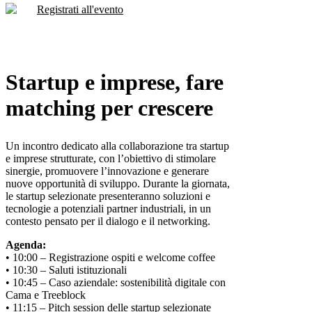
Registrati all'evento
Startup e imprese, fare
matching per crescere
Un incontro dedicato alla collaborazione tra startup
e imprese strutturate, con l’obiettivo di stimolare
sinergie, promuovere l’innovazione e generare
nuove opportunità di sviluppo. Durante la giornata,
le startup selezionate presenteranno soluzioni e
tecnologie a potenziali partner industriali, in un
contesto pensato per il dialogo e il networking.
Agenda:
• 10:00 – Registrazione ospiti e welcome coffee
• 10:30 – Saluti istituzionali
• 10:45 – Caso aziendale: sostenibilità digitale con
Cama e Treeblock
• 11:15 – Pitch session delle startup selezionate