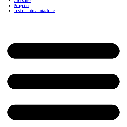
Glossario
Progetto
Test di autovalutazione