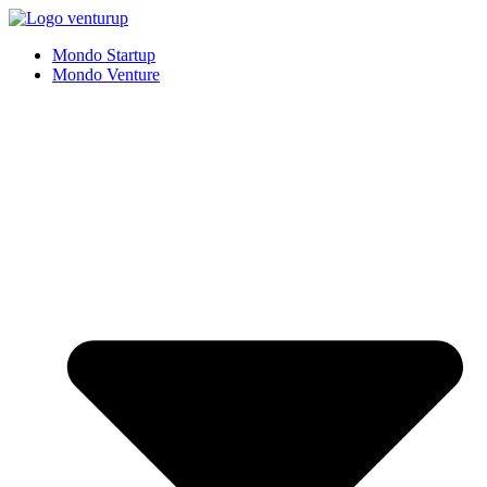
Vai
al
Mondo Startup
contenuto
Mondo Venture