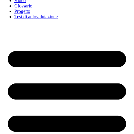
Video
Glossario
Progetto
Test di autovalutazione