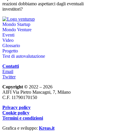
reazioni dobbiamo aspettarci dagli eventuali
investitori?
Mondo Startup
Mondo Venture
Eventi
Video
Glossario
Progetto
Test di autovalutazione
Contatti
Email
Twitter
Copyright ©
2022 – 2026
AIFI Via Pietro Mascagni, 7, Milano
C.F. 11790170150
Privacy policy
Cookie policy
Termini e condizioni
Grafica e sviluppo:
Kreas.it