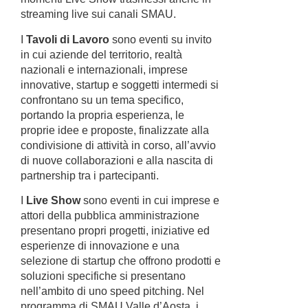
streaming live sui canali SMAU.
I
Tavoli di Lavoro
sono eventi su invito
in cui aziende del territorio, realtà
nazionali e internazionali, imprese
innovative, startup e soggetti intermedi si
confrontano su un tema specifico,
portando la propria esperienza, le
proprie idee e proposte, finalizzate alla
condivisione di attività in corso, all’avvio
di nuove collaborazioni e alla nascita di
partnership tra i partecipanti.
I
Live Show
sono eventi in cui imprese e
attori della pubblica amministrazione
presentano propri progetti, iniziative ed
esperienze di innovazione e una
selezione di startup che offrono prodotti e
soluzioni specifiche si presentano
nell’ambito di uno speed pitching. Nel
programma di SMAU Valle d’Aosta, i