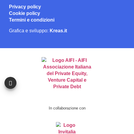
Privacy policy
Cookie policy
Termini e condizioni
Grafica e sviluppo:
Kreas.it
In collaborazione con