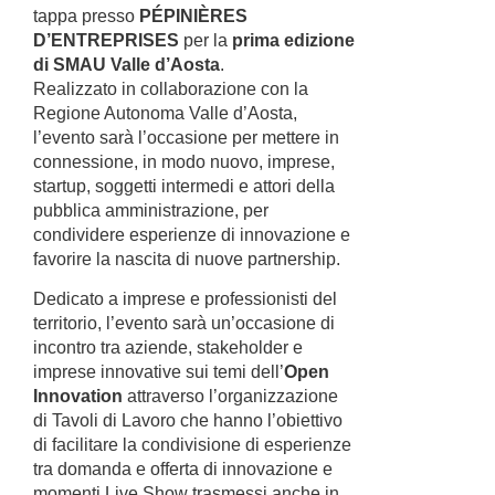
tappa presso
PÉPINIÈRES
D’ENTREPRISES
per la
prima edizione
di SMAU Valle d’Aosta
.
Realizzato in collaborazione con la
Regione Autonoma Valle d’Aosta,
l’evento sarà l’occasione per mettere in
connessione, in modo nuovo, imprese,
startup, soggetti intermedi e attori della
pubblica amministrazione, per
condividere esperienze di innovazione e
favorire la nascita di nuove partnership.
Dedicato a imprese e professionisti del
territorio, l’evento sarà un’occasione di
incontro tra aziende, stakeholder e
imprese innovative sui temi dell’
Open
Innovation
attraverso l’organizzazione
di Tavoli di Lavoro che hanno l’obiettivo
di facilitare la condivisione di esperienze
tra domanda e offerta di innovazione e
momenti Live Show trasmessi anche in