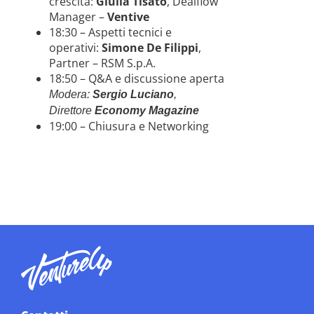
crescita:
Giulia Tisato
, Dealflow
Manager –
Ventive
18:30 – Aspetti tecnici e
operativi:
Simone De Filippi
,
Partner – RSM S.p.A.
18:50 – Q&A e discussione aperta
Modera:
Sergio Luciano
,
Direttore
Economy Magazine
19:00 – Chiusura e Networking