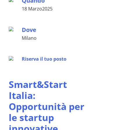
Quando
18 Marzo2025
Dove
Milano
Riserva il tuo posto
Smart&Start
Italia:
Opportunità per
le startup
innovative