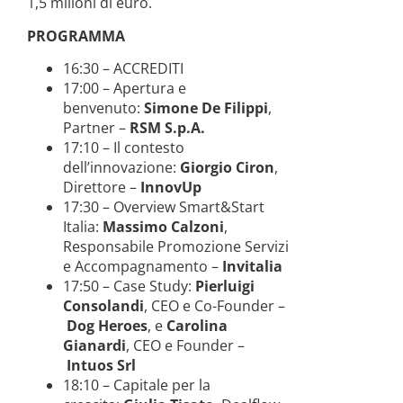
1,5 milioni di euro.
PROGRAMMA
16:30 – ACCREDITI
17:00 – Apertura e
benvenuto:
Simone De Filippi
,
Partner –
RSM S.p.A.
17:10 – Il contesto
dell’innovazione:
Giorgio Ciron
,
Direttore –
InnovUp
17:30 – Overview Smart&Start
Italia:
Massimo Calzoni
,
Responsabile Promozione Servizi
e Accompagnamento –
Invitalia
17:50 – Case Study:
Pierluigi
Consolandi
, CEO e Co-Founder –
Dog Heroes
, e
Carolina
Gianardi
, CEO e Founder –
Intuos Srl
18:10 – Capitale per la