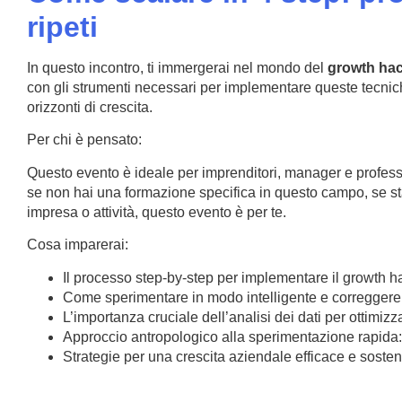
ripeti
In questo incontro, ti immergerai nel mondo del
growth ha
con gli strumenti necessari per implementare queste tecnic
orizzonti di crescita.
Per chi è pensato:
Questo evento è ideale per imprenditori, manager e profes
se non hai una formazione specifica in questo campo, se stai
impresa o attività, questo evento è per te.
Cosa imparerai:
Il processo step-by-step per implementare il growth h
Come sperimentare in modo intelligente e correggere
L’importanza cruciale dell’analisi dei dati per ottimizz
Approccio antropologico alla sperimentazione rapida: t
Strategie per una crescita aziendale efficace e sosteni