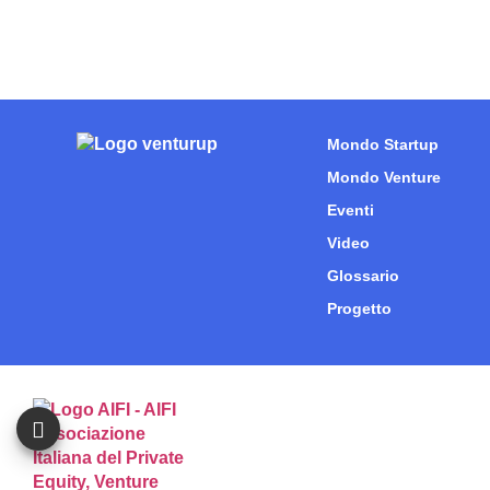
Mondo Startup
Mondo Venture
Eventi
Video
Glossario
Progetto