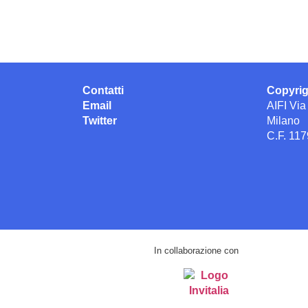
Contatti
Copyri
Email
AIFI Via
Twitter
Milano
C.F. 11
In collaborazione con