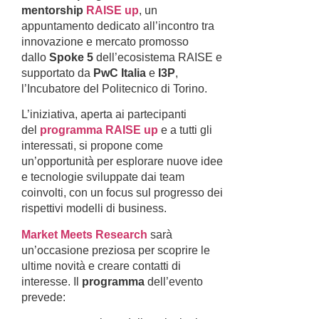
mentorship
RAISE up
, un
appuntamento dedicato all’incontro tra
innovazione e mercato promosso
dallo
Spoke 5
dell’ecosistema RAISE e
supportato da
PwC Italia
e
I3P
,
l’Incubatore del Politecnico di Torino.
L’iniziativa, aperta ai partecipanti
del
programma RAISE up
e a tutti gli
interessati, si propone come
un’opportunità per esplorare nuove idee
e tecnologie sviluppate dai team
coinvolti, con un focus sul progresso dei
rispettivi modelli di business.
Market Meets Research
sarà
un’occasione preziosa per scoprire le
ultime novità e creare contatti di
interesse. Il
programma
dell’evento
prevede: