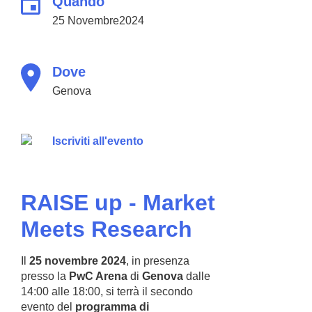
Quando
25 Novembre2024
Dove
Genova
Iscriviti all'evento
RAISE up - Market
Meets Research
Il
25 novembre 2024
, in presenza
presso la
PwC Arena
di
Genova
dalle
14:00 alle 18:00, si terrà il secondo
evento del
programma di