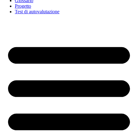
Glossario
Progetto
Test di autovalutazione