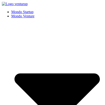
Vai
al
Mondo Startup
contenuto
Mondo Venture