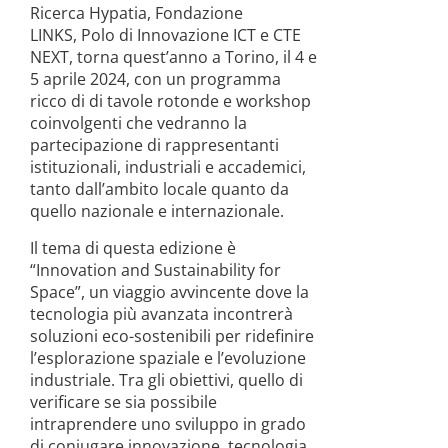
Ricerca Hypatia, Fondazione
LINKS, Polo di Innovazione ICT e CTE
NEXT, torna quest’anno a Torino, il 4 e
5 aprile 2024, con un programma
ricco di di tavole rotonde e workshop
coinvolgenti che vedranno la
partecipazione di rappresentanti
istituzionali, industriali e accademici,
tanto dall’ambito locale quanto da
quello nazionale e internazionale.
Il tema di questa edizione è
“Innovation and Sustainability for
Space”, un viaggio avvincente dove la
tecnologia più avanzata incontrerà
soluzioni eco-sostenibili per ridefinire
l’esplorazione spaziale e l’evoluzione
industriale. Tra gli obiettivi, quello di
verificare se sia possibile
intraprendere uno sviluppo in grado
di coniugare innovazione, tecnologia,