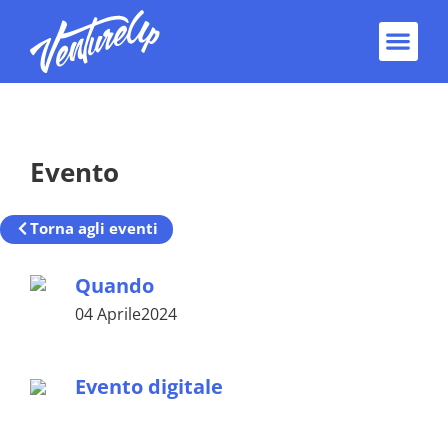
Home
/
Primavera dell’Innovazione 2024
Evento
Torna agli eventi
Quando
04 Aprile2024
Evento digitale