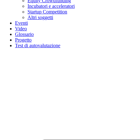
Equity Crowdfunding
Incubatori e acceleratori
Startup Competition
Altri soggetti
Eventi
Video
Glossario
Progetto
Test di autovalutazione