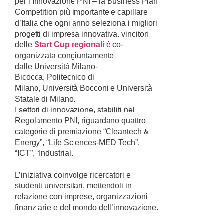
per l’Innovazione PNI – la Business Plan
Competition più importante e capillare
d’Italia che ogni anno seleziona i migliori
progetti di impresa innovativa, vincitori
delle
Start Cup regionali
è co-
organizzata congiuntamente
dalle Università Milano-
Bicocca, Politecnico di
Milano, Università Bocconi e Università
Statale di Milano.
I settori di innovazione, stabiliti nel
Regolamento PNI, riguardano quattro
categorie di premiazione “Cleantech &
Energy”, “Life Sciences-MED Tech”,
“ICT”, “Industrial.
L’iniziativa coinvolge ricercatori e
studenti universitari, mettendoli in
relazione con imprese, organizzazioni
finanziarie e del mondo dell’innovazione.