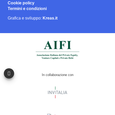
Cookie policy
Termini e condizioni
Grafica e sviluppo:
Kreas.it
In collaborazione con