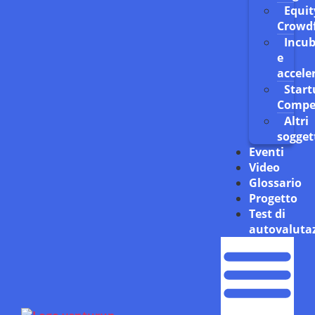
Equit
Crowd
Incub
e
accele
Start
Compe
Altri
sogget
Eventi
Video
Glossario
Progetto
Test di
autovaluta