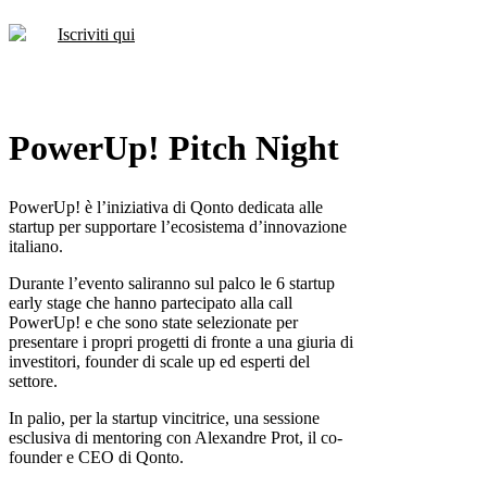
Iscriviti qui
PowerUp! Pitch Night
PowerUp! è l’iniziativa di Qonto dedicata alle
startup per supportare l’ecosistema d’innovazione
italiano.
Durante l’evento saliranno sul palco le 6 startup
early stage che hanno partecipato alla call
PowerUp! e che sono state selezionate per
presentare i propri progetti di fronte a una giuria di
investitori, founder di scale up ed esperti del
settore.
In palio, per la startup vincitrice, una sessione
esclusiva di mentoring con Alexandre Prot, il co-
founder e CEO di Qonto.