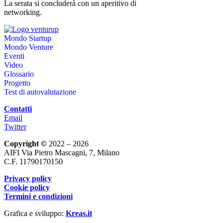
La serata si concluderà con un aperitivo di
networking.
Mondo Startup
Mondo Venture
Eventi
Video
Glossario
Progetto
Test di autovalutazione
Contatti
Email
Twitter
Copyright ©
2022 – 2026
AIFI Via Pietro Mascagni, 7, Milano
C.F. 11790170150
Privacy policy
Cookie policy
Termini e condizioni
Grafica e sviluppo:
Kreas.it