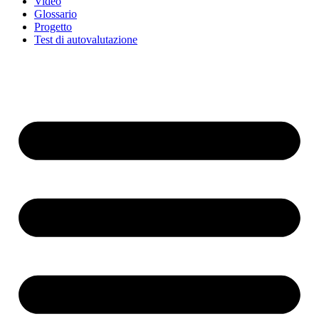
Video
Glossario
Progetto
Test di autovalutazione