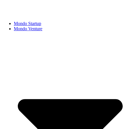
Mondo Startup
Mondo Venture