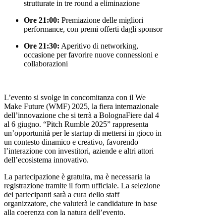
strutturate in tre round a eliminazione
Ore 21:00:
Premiazione delle migliori
performance, con premi offerti dagli sponsor
Ore 21:30:
Aperitivo di networking,
occasione per favorire nuove connessioni e
collaborazioni
L’evento si svolge in concomitanza con il We
Make Future (WMF) 2025, la fiera internazionale
dell’innovazione che si terrà a BolognaFiere dal 4
al 6 giugno.
“Pitch Rumble 2025” rappresenta
un’opportunità per le startup di mettersi in gioco in
un contesto dinamico e creativo, favorendo
l’interazione con investitori, aziende e altri attori
dell’ecosistema innovativo.
La partecipazione è gratuita, ma è necessaria la
registrazione tramite il form ufficiale.
La selezione
dei partecipanti sarà a cura dello staff
organizzatore, che valuterà le candidature in base
alla coerenza con la natura dell’evento.