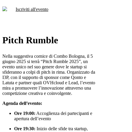
Iscriviti all'evento
Pitch Rumble
Nella suggestiva cornice di Combo Bologna, il 5
giugno 2025 si terrà “Pitch Rumble 2025”, un
evento unico nel suo genere dove le startup si
sfideranno a colpi di pitch in rima.
Organizzato da
I3P, con il supporto di sponsor come Qonto e
Latuta e partner quali OVHcloud e Lead, l’evento
mira a promuovere l’innovazione attraverso una
competizione creativa e coinvolgente.
Agenda dell’evento:
Ore 19:00:
Accoglienza dei partecipanti e
apertura dell’evento
Ore 19:30:
Inizio delle sfide tra startup,