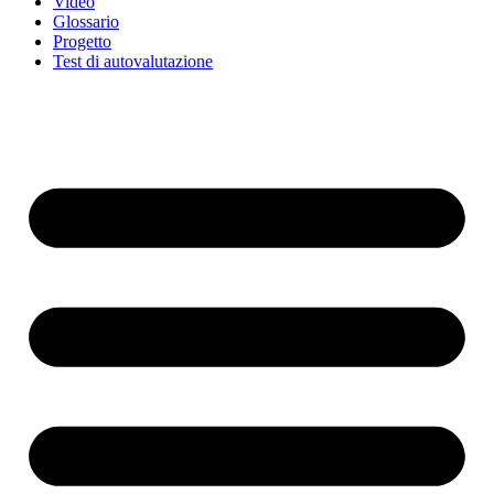
Video
Glossario
Progetto
Test di autovalutazione