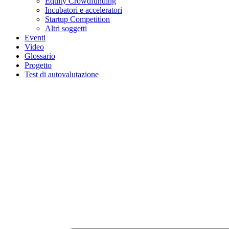
Equity Crowdfunding
Incubatori e acceleratori
Startup Competition
Altri soggetti
Eventi
Video
Glossario
Progetto
Test di autovalutazione