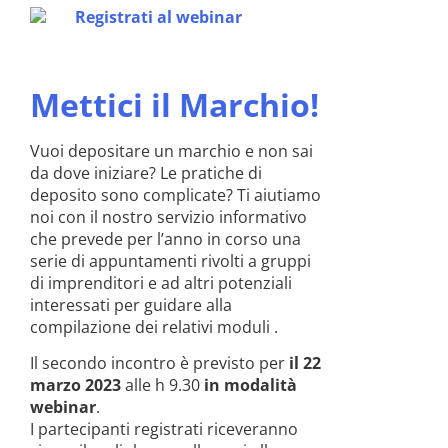
Registrati al webinar
Mettici il Marchio!
Vuoi depositare un marchio e non sai
da dove iniziare? Le pratiche di
deposito sono complicate? Ti aiutiamo
noi con il nostro servizio informativo
che prevede per l’anno in corso una
serie di appuntamenti rivolti a gruppi
di imprenditori e ad altri potenziali
interessati per guidare alla
compilazione dei relativi moduli .
Il secondo incontro è previsto per
il 22
marzo 2023
alle h 9.30
in modalità
webinar
.
I partecipanti registrati riceveranno