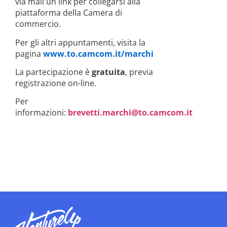
via mail un link per collegarsi alla
piattaforma della Camera di
commercio.
Per gli altri appuntamenti, visita la
pagina
www.to.camcom.it/marchi
La partecipazione è
gratuita
, previa
registrazione on-line.
Per
informazioni:
brevetti.marchi@to.camcom.it