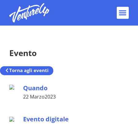
Home
/
Mettici il Marchio!
Evento
Torna agli eventi
Quando
22 Marzo2023
Evento digitale