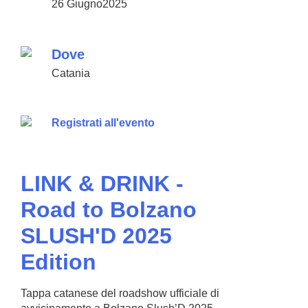
26 Giugno2025
Dove
Catania
Registrati all'evento
LINK & DRINK -
Road to Bolzano
SLUSH'D 2025
Edition
Tappa catanese del roadshow ufficiale di