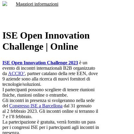
Maggiori informazioni
ISE Open Innovation
Challenge | Online
ISE Open Innovation Challenge 2023
è un
evento di incontri internazionali B2B organizzato
da
ACCIO’
, partner catalano della rete EEN, dove
9 aziende sono alla ricerca di nuovi fornitori di
tecnologie/soluzioni.
I partecipanti possono scegliere di tenere riunioni
fisiche, riunioni online o entrambe.
Gli incontri in presenza si svolgeranno nella sede
del
Congresso ISE a Barcellona
dal 31 gennaio
al 2 febbraio 2023. Gli incontri online si terranno il
7 e l’8 febbraio.
La partecipazione è gratuita, verrà fornito un pass
per i congressi ISE per i partecipanti agli incontri in
presenza.