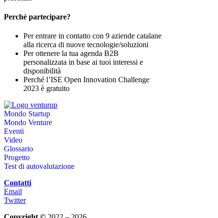
Perché partecipare?
Per entrare in contatto con 9 aziende catalane
alla ricerca di nuove tecnologie/soluzioni
Per ottenere la tua agenda B2B
personalizzata in base ai tuoi interessi e
disponibilità
Perché l’ISE Open Innovation Challenge
2023 è gratuito
Mondo Startup
Mondo Venture
Eventi
Video
Glossario
Progetto
Test di autovalutazione
Contatti
Email
Twitter
Copyright ©
2022 – 2026