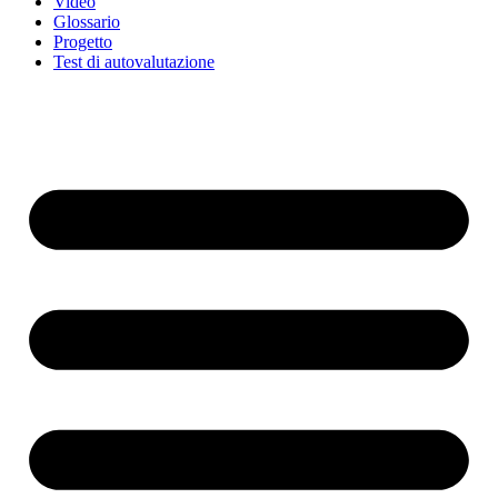
Video
Glossario
Progetto
Test di autovalutazione