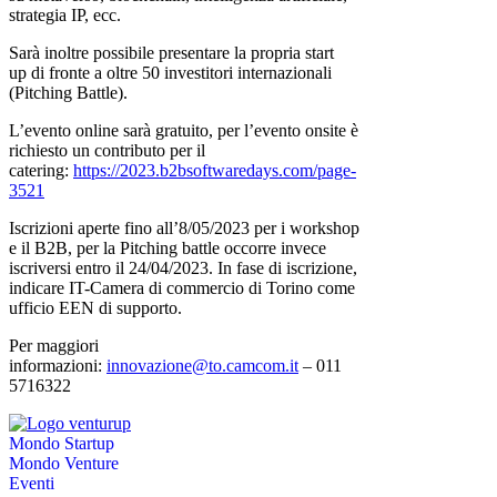
strategia IP, ecc.
Sarà inoltre possibile presentare la propria start
up di fronte a oltre 50 investitori internazionali
(Pitching Battle).
L’evento online sarà gratuito, per l’evento onsite è
richiesto un contributo per il
catering:
https://2023.b2bsoftwaredays.com/page-
3521
Iscrizioni aperte fino all’8/05/2023 per i workshop
e il B2B, per la Pitching battle occorre invece
iscriversi entro il 24/04/2023. In fase di iscrizione,
indicare IT-Camera di commercio di Torino come
ufficio EEN di supporto.
Per maggiori
informazioni:
innovazione@to.camcom.it
– 011
5716322
Mondo Startup
Mondo Venture
Eventi