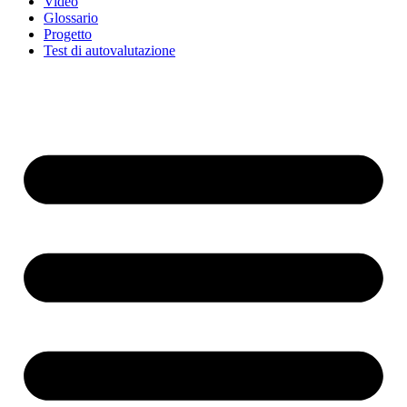
Video
Glossario
Progetto
Test di autovalutazione