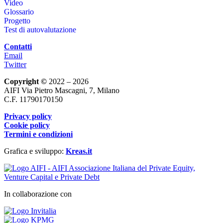
Video
Glossario
Progetto
Test di autovalutazione
Contatti
Email
Twitter
Copyright ©
2022 – 2026
AIFI Via Pietro Mascagni, 7, Milano
C.F. 11790170150
Privacy policy
Cookie policy
Termini e condizioni
Grafica e sviluppo:
Kreas.it
In collaborazione con