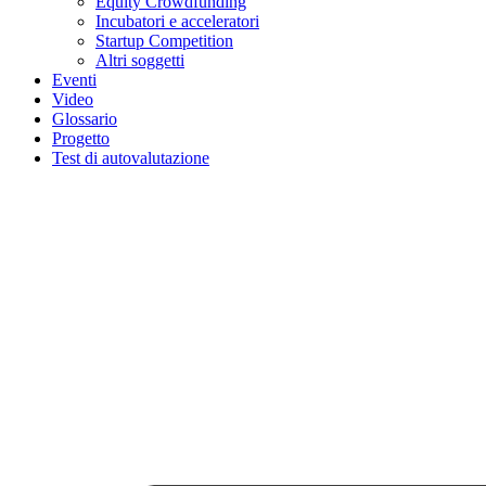
Equity Crowdfunding
Incubatori e acceleratori
Startup Competition
Altri soggetti
Eventi
Video
Glossario
Progetto
Test di autovalutazione