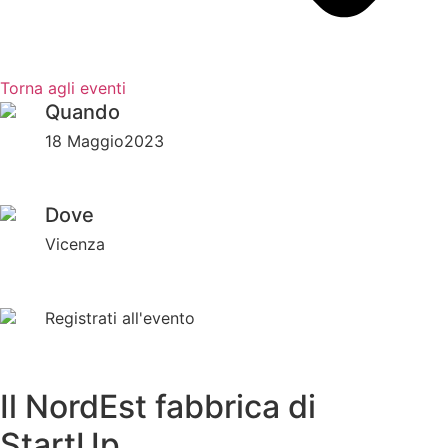
Torna agli eventi
Quando
18 Maggio2023
Dove
Vicenza
Registrati all'evento
Il NordEst fabbrica di
StartUp