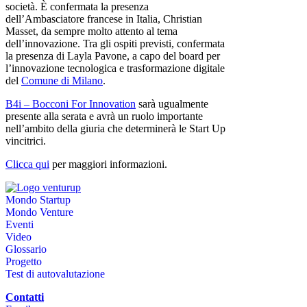
società. È confermata la presenza
dell’Ambasciatore francese in Italia, Christian
Masset, da sempre molto attento al tema
dell’innovazione. Tra gli ospiti previsti, confermata
la presenza di Layla Pavone, a capo del board per
l’innovazione tecnologica e trasformazione digitale
del
Comune di Milano
.
B4i – Bocconi For Innovation
sarà ugualmente
presente alla serata e avrà un ruolo importante
nell’ambito della giuria che determinerà le Start Up
vincitrici.
Clicca qui
per maggiori informazioni.
Mondo Startup
Mondo Venture
Eventi
Video
Glossario
Progetto
Test di autovalutazione
Contatti