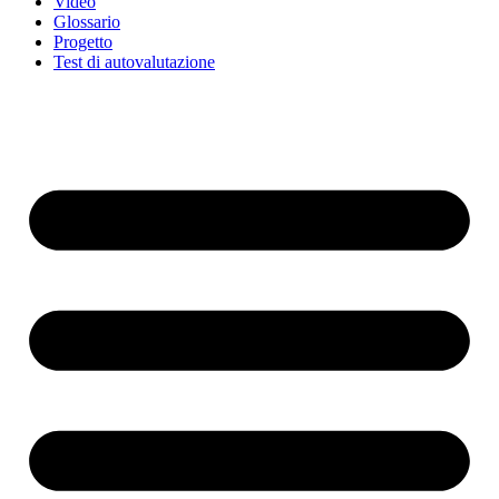
Video
Glossario
Progetto
Test di autovalutazione