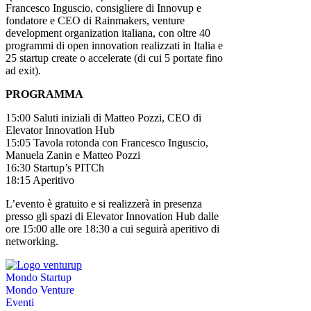
Francesco Inguscio,
consigliere di Innovup e
fondatore e CEO di Rainmakers, venture
development organization italiana, con oltre 40
programmi di open innovation realizzati in Italia e
25 startup create o accelerate (di cui 5 portate fino
ad exit).
PROGRAMMA
15:00 Saluti iniziali di Matteo Pozzi, CEO di
Elevator Innovation Hub
15:05 Tavola rotonda con Francesco Inguscio,
Manuela Zanin e Matteo Pozzi
16:30 Startup’s PITCh
18:15 Aperitivo
L’evento è gratuito e si realizzerà in presenza
presso gli spazi di Elevator Innovation Hub dalle
ore 15:00 alle ore 18:30 a cui seguirà aperitivo di
networking.
Mondo Startup
Mondo Venture
Eventi