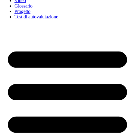
Video
Glossario
Progetto
Test di autovalutazione