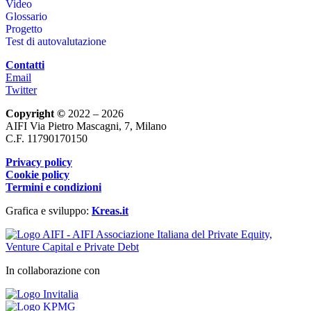
Video
Glossario
Progetto
Test di autovalutazione
Contatti
Email
Twitter
Copyright ©
2022 – 2026
AIFI Via Pietro Mascagni, 7, Milano
C.F. 11790170150
Privacy policy
Cookie policy
Termini e condizioni
Grafica e sviluppo:
Kreas.it
In collaborazione con