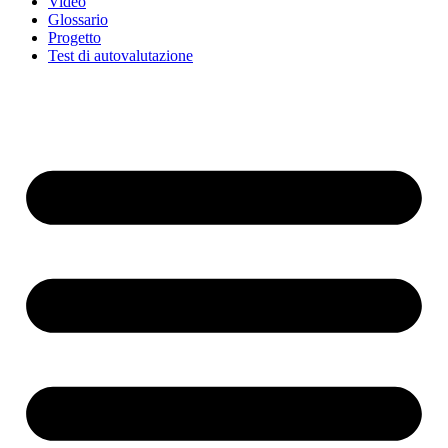
Video
Glossario
Progetto
Test di autovalutazione