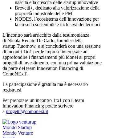
nascita e la crescita delle startup innovative
Brevetti+, dedicato alla valorizzazione della
proprietà industriale delle PMI
NODES, l’ecosistema dell’innovazione per
la crescita sostenibile e inclusiva dei territori
L’incontro sarà arricchito dalla testimonianza
di Nicola Renato De Carlo, founder della
startup Tutornow, e si concluderà con una sessione
di incontri 1to1 per le imprese interessate ad
approfondire i finanziamenti più idonei ai propri
progetti di investimento, con una prima valutazione
da parte del team Innovation Financing di
ComoNExT.
La partecipazione è gratuita ma è necessario
registrarsi.
Per prenotare un incontro 1to1 con il team
Innovation Financing potete scrivere
a
progetti@comonext.it
Mondo Startup
Mondo Venture