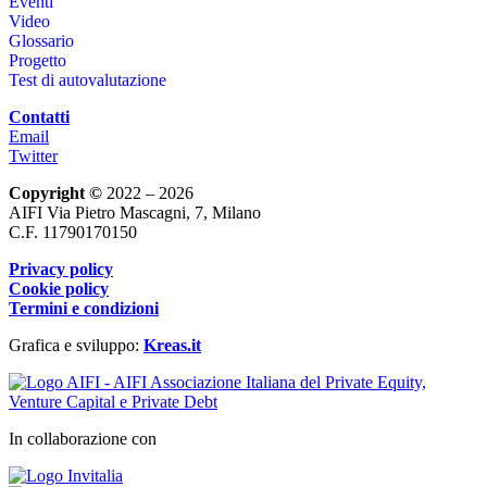
Eventi
Video
Glossario
Progetto
Test di autovalutazione
Contatti
Email
Twitter
Copyright ©
2022 – 2026
AIFI Via Pietro Mascagni, 7, Milano
C.F. 11790170150
Privacy policy
Cookie policy
Termini e condizioni
Grafica e sviluppo:
Kreas.it
In collaborazione con