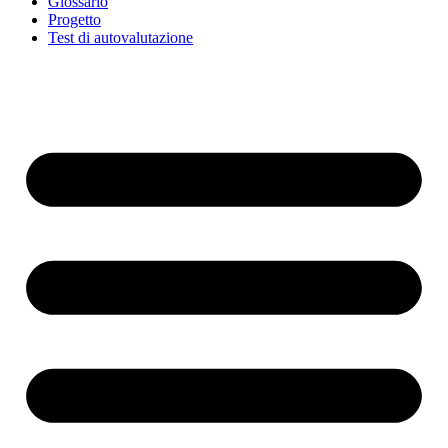
Glossario
Progetto
Test di autovalutazione