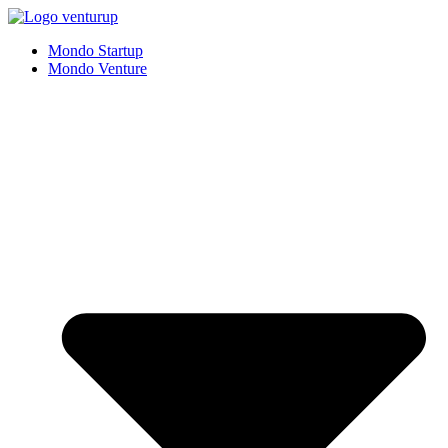
Vai
al
Mondo Startup
contenuto
Mondo Venture