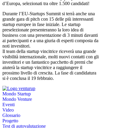
d’Europa, selezionati tra oltre 1.500 candidati!
Durante l’EU-Startups Summit si terrà anche una
grande gara di pitch con 15 delle più interessanti
startup europee in fase iniziale. Le startup
preselezionate presenteranno la loro idea di
business con una presentazione di 3 minuti davanti
ai partecipanti e a una giuria di esperti composta da
noti investitori.
Il team della startup vincitrice riceverà una grande
visibilità internazionale, molti nuovi contatti con gli
investitori e un fantastico pacchetto di premi che
aiuterà la startup vincitrice a raggiungere il
prossimo livello di crescita. La fase di candidatura
si è conclusa il 19 febbraio.
Mondo Startup
Mondo Venture
Eventi
Video
Glossario
Progetto
Test di autovalutazione