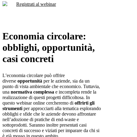
Registrati al webinar
Economia circolare:
obblighi, opportunità,
casi concreti
L’economia circolare può offrire
diverse
opportunità
per le aziende, sia da un
punto di vista ambientale che economico. Tuttavia,
una
normativa complessa
e incompleta rende la
realizzazione di questi progetti difficoltosa. In
questo webinar online cercheremo di
offrirti gli
strumenti
per approcciarti alla tematica esplorando
obblighi e sfide che le aziende devono affrontare
nell’adozione di pratiche di end-waste e
sottoprodotti. Saranno inoltre presentati casi
concreti di successo e viziati per imparare da chi si
è già mosso in questo ambito.