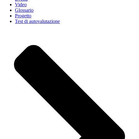
Video
Glossario
Progetto
Test di autovalutazione