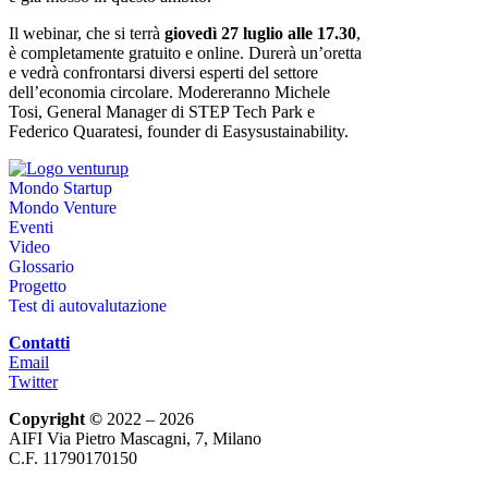
Il webinar, che si terrà
giovedì 27 luglio alle 17.30
,
è completamente gratuito e online. Durerà un’oretta
e vedrà confrontarsi diversi esperti del settore
dell’economia circolare. Modereranno Michele
Tosi, General Manager di STEP Tech Park e
Federico Quaratesi, founder di Easysustainability.
Mondo Startup
Mondo Venture
Eventi
Video
Glossario
Progetto
Test di autovalutazione
Contatti
Email
Twitter
Copyright ©
2022 – 2026
AIFI Via Pietro Mascagni, 7, Milano
C.F. 11790170150