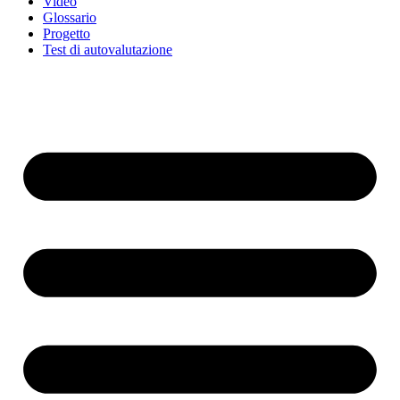
Video
Glossario
Progetto
Test di autovalutazione