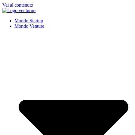
Vai al contenuto
Mondo Startup
Mondo Venture