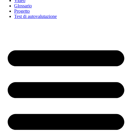
Video
Glossario
Progetto
Test di autovalutazione