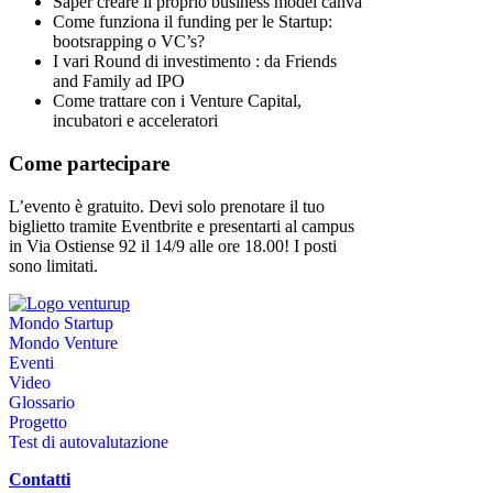
Saper creare il proprio business model canva
Come funziona il funding per le Startup:
bootsrapping o VC’s?
I vari Round di investimento : da Friends
and Family ad IPO
Come trattare con i Venture Capital,
incubatori e acceleratori
Come partecipare
L’evento è gratuito. Devi solo prenotare il tuo
biglietto tramite Eventbrite e presentarti al campus
in Via Ostiense 92 il 14/9 alle ore 18.00! I posti
sono limitati.
Mondo Startup
Mondo Venture
Eventi
Video
Glossario
Progetto
Test di autovalutazione
Contatti