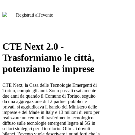
Registrati all'evento
CTE Next 2.0 -
Trasformiamo le città,
potenziamo le imprese
CTE Next, la Casa delle Tecnologie Emergenti di
Torino, compie gli anni. Sono passati esattamente
due anni da quando il Comune di Torino, seguito
da una aggregazione di 12 partner pubblici e
privati, si aggiudicava il bando del Ministero delle
imprese e del Made in Italy e 13 milioni di euro per
realizzare un centro di trasferimento tecnologico
diffuso sulle tecnologie emergenti legate al 5G in
settori strategici per il territorio. Oltre ai dovuti
bilanci, l’evento vuole descrivere i punti forti che la