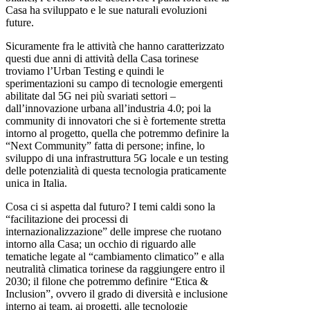
Casa ha sviluppato e le sue naturali evoluzioni
future.
Sicuramente fra le attività che hanno caratterizzato
questi due anni di attività della Casa torinese
troviamo l’Urban Testing e quindi le
sperimentazioni su campo di tecnologie emergenti
abilitate dal 5G nei più svariati settori –
dall’innovazione urbana all’industria 4.0; poi la
community di innovatori che si è fortemente stretta
intorno al progetto, quella che potremmo definire la
“Next Community” fatta di persone; infine, lo
sviluppo di una infrastruttura 5G locale e un testing
delle potenzialità di questa tecnologia praticamente
unica in Italia.
Cosa ci si aspetta dal futuro? I temi caldi sono la
“facilitazione dei processi di
internazionalizzazione” delle imprese che ruotano
intorno alla Casa; un occhio di riguardo alle
tematiche legate al “cambiamento climatico” e alla
neutralità climatica torinese da raggiungere entro il
2030; il filone che potremmo definire “Etica &
Inclusion”, ovvero il grado di diversità e inclusione
interno ai team, ai progetti, alle tecnologie