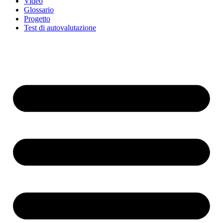
Video
Glossario
Progetto
Test di autovalutazione