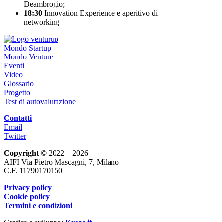
Deambrogio;
18:30
Innovation Experience e aperitivo di
networking
Mondo Startup
Mondo Venture
Eventi
Video
Glossario
Progetto
Test di autovalutazione
Contatti
Email
Twitter
Copyright ©
2022 – 2026
AIFI Via Pietro Mascagni, 7, Milano
C.F. 11790170150
Privacy policy
Cookie policy
Termini e condizioni