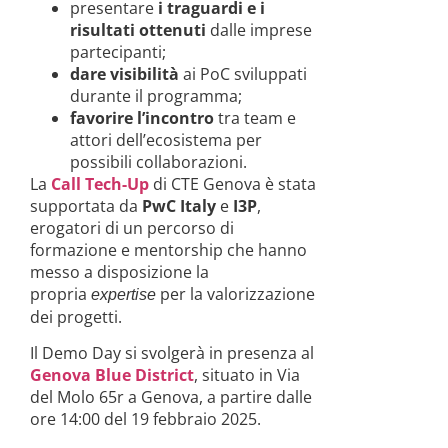
presentare
i traguardi e i
risultati ottenuti
dalle imprese
partecipanti;
dare visibilità
ai PoC sviluppati
durante il programma;
favorire l’incontro
tra team e
attori dell’ecosistema per
possibili collaborazioni.
La
Call Tech-Up
di CTE Genova è stata
supportata da
PwC Italy
e
I3P
,
erogatori di un percorso di
formazione e mentorship che hanno
messo a disposizione la
propria
per la valorizzazione
expertise
dei progetti.
Il Demo Day si svolgerà in presenza al
Genova Blue District
, situato in Via
del Molo 65r a Genova, a partire dalle
ore 14:00 del 19 febbraio 2025.