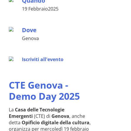
Quando
19 Febbraio2025
Dove
Genova
Iscriviti all'evento
CTE Genova -
Demo Day 2025
La
Casa delle Tecnologie
Emergenti
(CTE) di
Genova
, anche
detta
Opificio digitale della cultura
,
organizza per mercoledì 19 febbraio