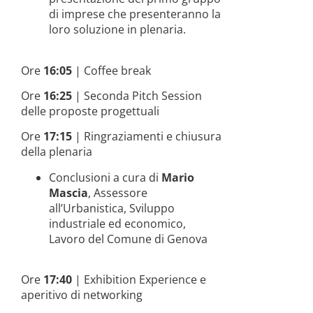
di imprese che presenteranno la
loro soluzione in plenaria.
Ore
16:05
| Coffee break
Ore
16:25
| Seconda Pitch Session
delle proposte progettuali
Ore
17:15
| Ringraziamenti e chiusura
della plenaria
Conclusioni a cura di
Mario
Mascia
, Assessore
all’Urbanistica, Sviluppo
industriale ed economico,
Lavoro del Comune di Genova
Ore
17:40
| Exhibition Experience e
aperitivo di networking