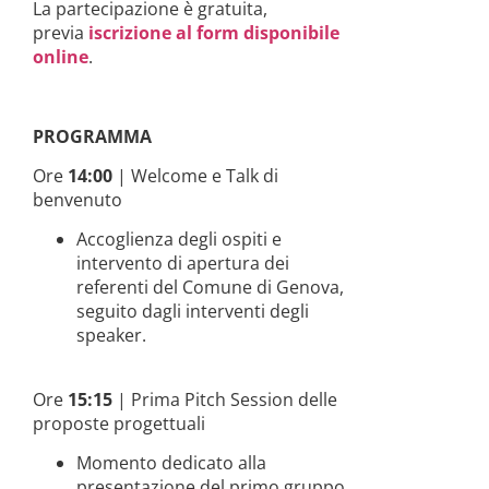
La partecipazione è gratuita,
previa
iscrizione al form disponibile
online
.
PROGRAMMA
Ore
14:00
| Welcome e Talk di
benvenuto
Accoglienza degli ospiti e
intervento di apertura dei
referenti del Comune di Genova,
seguito dagli interventi degli
speaker.
Ore
15:15
| Prima Pitch Session delle
proposte progettuali
Momento dedicato alla
presentazione del primo gruppo