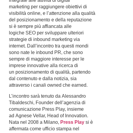
integrate alle attività di digital
marketing per raggiungere obiettivi di
visibilità online, e l’attenzione alla qualità
del posizionamento e della reputazione
si è sempre più affiancata alle
logiche SEO per sviluppare ulteriori
strategie di inbound marketing via
internet. Dall’incontro tra questi mondi
sono nate le inbound PR, che sono
sempre di maggiore interesse per le
imprese innovative alla ricerca di
un posizionamento di qualità, partendo
dal contenuto e dalla notizia, sia
attraverso i canali owned che earned.
L’incontro sarà tenuto da Alessandro
Tibaldeschi, Founder dell’agenzia di
comunicazione Press Play, insieme
ad Agnese Vellar, Head of Innovation.
Nata nel 2008 a Milano,
Press Play
si è
affermata come ufficio stampa nel