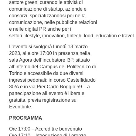
settore green, curando le attività di
comunicazione di startup, aziende e
consorzi, specializzandosi poi nella
comunicazione, nelle pubbliche relazioni
e nelle digital PR anche per i
settori lifestyle, innovation, fintech, food, education e travel.
L’evento si svolgerà lunedì 13 marzo
2023, alle ore 17:00 in presenza nella
sala Agorà dell’incubatore I3P, situato
all’interno del Campus del Politecnico di
Torino e accessibile da due diversi
ingressi pedonali: in corso Castelfidardo
30/A e in via Pier Carlo Boggio 59. La
partecipazione all’evento è libera e
gratuita, previa registrazione su
Eventbrite.
PROGRAMMA
Ore 17:00 – Accrediti e benvenuto
Ore 17:10 – Introduzione di Lorenzo