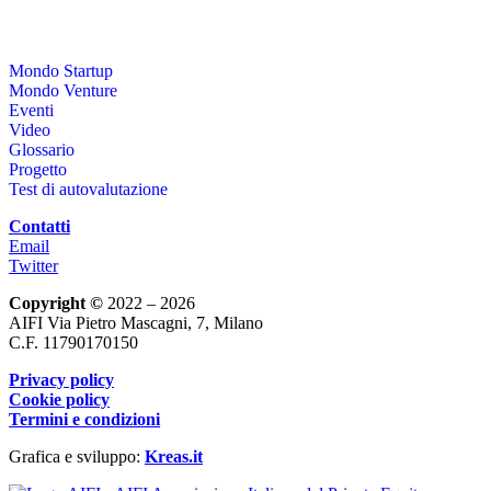
Mondo Startup
Mondo Venture
Eventi
Video
Glossario
Progetto
Test di autovalutazione
Contatti
Email
Twitter
Copyright ©
2022 – 2026
AIFI Via Pietro Mascagni, 7, Milano
C.F. 11790170150
Privacy policy
Cookie policy
Termini e condizioni
Grafica e sviluppo:
Kreas.it