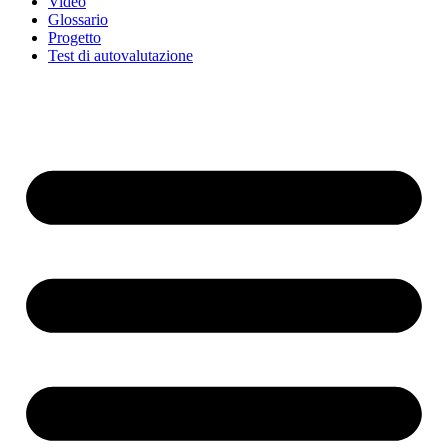
Video
Glossario
Progetto
Test di autovalutazione