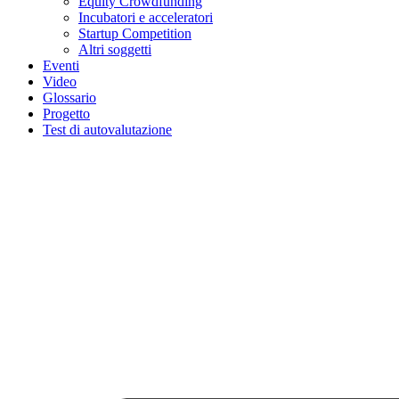
Equity Crowdfunding
Incubatori e acceleratori
Startup Competition
Altri soggetti
Eventi
Video
Glossario
Progetto
Test di autovalutazione