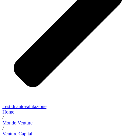
Test di autovalutazione
Home
/
Mondo Venture
/
Venture Capital