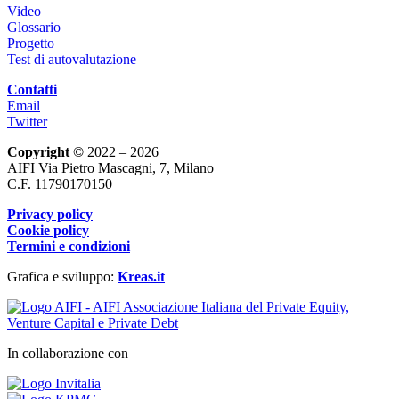
Video
Glossario
Progetto
Test di autovalutazione
Contatti
Email
Twitter
Copyright ©
2022 – 2026
AIFI Via Pietro Mascagni, 7, Milano
C.F. 11790170150
Privacy policy
Cookie policy
Termini e condizioni
Grafica e sviluppo:
Kreas.it
In collaborazione con