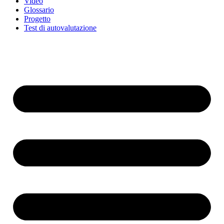
Video
Glossario
Progetto
Test di autovalutazione