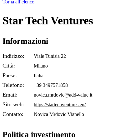
Torna all’elenco
Star Tech Ventures
Informazioni
Indirizzo:
Viale Tunisia 22
Città:
Milano
Paese:
Italia
Telefono:
+39 3497571858
Email:
novica.mrdovic@add-value.it
Sito web:
https://startechventures.eu/
Contatto:
Novica Mrdovic Vianello
Politica investimento