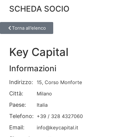
SCHEDA SOCIO
Torna all’elenco
Key Capital
Informazioni
Indirizzo:
15, Corso Monforte
Città:
Milano
Paese:
Italia
Telefono:
+39 / 328 4327060
Email:
info@keycapital.it