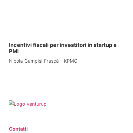
Incentivi fiscali per investitori in startup e
PMI​
Nicola Campisi Frascà - KPMG
Contatti