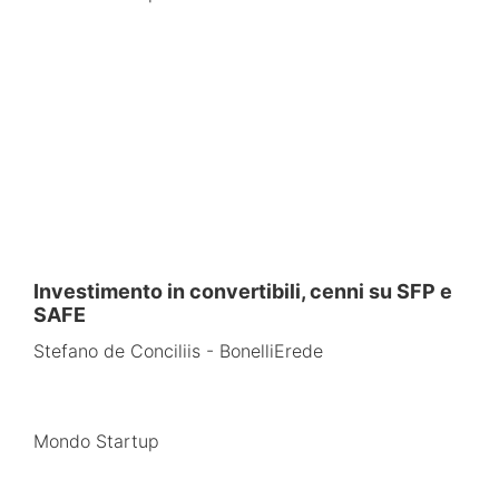
Investimento in convertibili, cenni su SFP e
SAFE
Stefano de Conciliis - BonelliErede
Mondo Startup​​