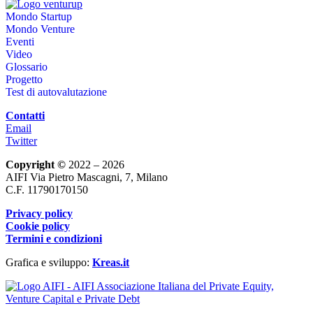
Mondo Startup
Mondo Venture
Eventi
Video
Glossario
Progetto
Test di autovalutazione
Contatti
Email
Twitter
Copyright ©
2022 – 2026
AIFI Via Pietro Mascagni, 7, Milano
C.F. 11790170150
Privacy policy
Cookie policy
Termini e condizioni
Grafica e sviluppo:
Kreas.it