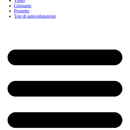
Video
Glossario
Progetto
Test di autovalutazione