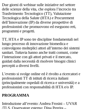
Due giorni di webinar sulle iniziative nel settore
delle scienze della vita, che esplora l’incrocio tra
Trasferimento Tecnologico (TT), Valutazione
Tecnologica della Salute (HTA) e Procurement
dell’Innovazione (IP) da diverse prospettive di
professionisti che promuovono ed eseguono reti,
programmi e progetti.
TT, HTA e IP sono tre discipline fondamentali nel
lungo processo di innovazione biomedica e
coinvolgono molteplici attori all’interno dei sistemi
sanitari. Tuttavia hanno anche tratti comuni, come
l’interazione con gli attori privati e il mercato,
guidati dalla necessità di risolvere bisogni clinici
percepiti a diversi livelli.
L’evento si svolge online ed è rivolto a ricercatori e
professionisti TT di istituti di ricerca italiani
(principalmente ospedali di ricerca e università) e a
professionisti con responsabilità di HTA e/o IP.
PROGRAMMA
Introduzione all’evento: Andrea Frosini – UVAR
/TLS, Osservatore esterno: Dina Pereira –