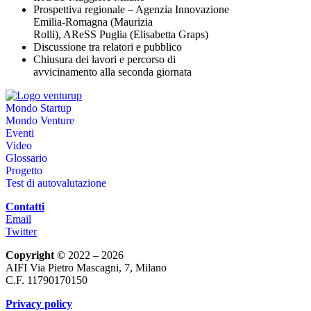
Prospettiva regionale – Agenzia Innovazione
Emilia-Romagna (Maurizia
Rolli), AReSS Puglia (Elisabetta Graps)
Discussione tra relatori e pubblico
Chiusura dei lavori e percorso di
avvicinamento alla seconda giornata
Mondo Startup
Mondo Venture
Eventi
Video
Glossario
Progetto
Test di autovalutazione
Contatti
Email
Twitter
Copyright ©
2022 – 2026
AIFI Via Pietro Mascagni, 7, Milano
C.F. 11790170150
Privacy policy