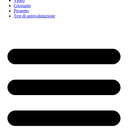
Video
Glossario
Progetto
Test di autovalutazione