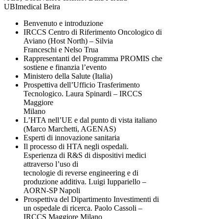
UBImedical Beira
Benvenuto e introduzione
IRCCS Centro di Riferimento Oncologico di
Aviano (Host North) – Silvia
Franceschi e Nelso Trua
Rappresentanti del Programma PROMIS che
sostiene e finanzia l’evento
Ministero della Salute (Italia)
Prospettiva dell’Ufficio Trasferimento
Tecnologico. Laura Spinardi – IRCCS
Maggiore
Milano
L’HTA nell’UE e dal punto di vista italiano
(Marco Marchetti, AGENAS)
Esperti di innovazione sanitaria
Il processo di HTA negli ospedali.
Esperienza di R&S di dispositivi medici
attraverso l’uso di
tecnologie di reverse engineering e di
produzione additiva. Luigi Iuppariello –
AORN-SP Napoli
Prospettiva del Dipartimento Investimenti di
un ospedale di ricerca. Paolo Cassoli –
IRCCS Maggiore Milano