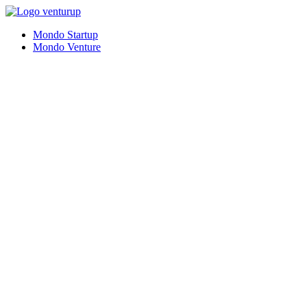
Vai
al
Mondo Startup
contenuto
Mondo Venture