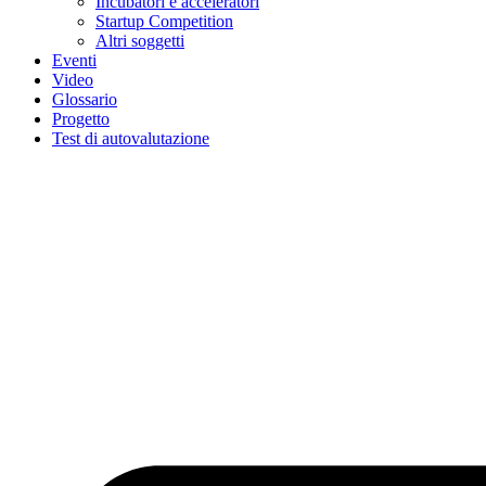
Incubatori e acceleratori
Startup Competition
Altri soggetti
Eventi
Video
Glossario
Progetto
Test di autovalutazione