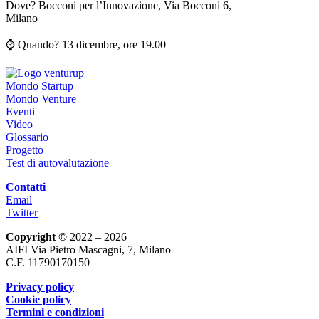
Dove? Bocconi per l’Innovazione, Via Bocconi 6,
Milano
⌚️ Quando? 13 dicembre, ore 19.00
Mondo Startup
Mondo Venture
Eventi
Video
Glossario
Progetto
Test di autovalutazione
Contatti
Email
Twitter
Copyright ©
2022 – 2026
AIFI Via Pietro Mascagni, 7, Milano
C.F. 11790170150
Privacy policy
Cookie policy
Termini e condizioni