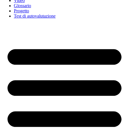
Video
Glossario
Progetto
Test di autovalutazione