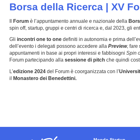
Borsa della Ricerca | XV F
Il
Forum
è l’appuntamento annuale e nazionale della
Bors
spin off, startup, gruppi e centri di ricerca e, dal 2023, gli e
Gli
incontri one to one
definiti in autonomia e prima dell’
dell’evento i delegati possono accedere alla
Preview
, fare
appuntamenti in base ai propri interessi e fabbisogni
Spin o
Forum partecipando alla
sessione di pitch
che quindi cost
L’
edizione 2024
del Forum è coorganizzata con l’
Universit
il
Monastero dei Benedettini.
Mondo Startup